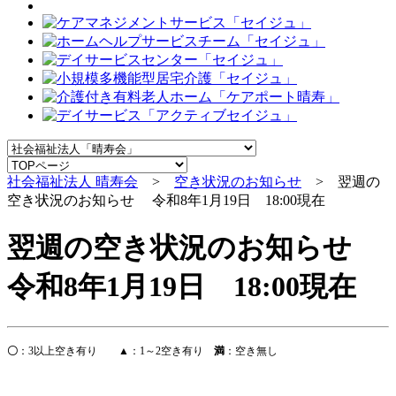
社会福祉法人 晴寿会
>
空き状況のお知らせ
> 翌週の
空き状況のお知らせ 令和8年1月19日 18:00現在
翌週の空き状況のお知らせ
令和8年1月19日 18:00現在
〇
：
3
以上空き有り
▲
：
1
～
2
空き有り
満
：空き無し