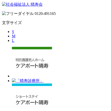
文字サイズ
S
M
L