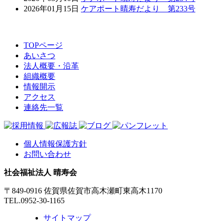
2026年01月15日
ケアポート晴寿だより 第233号
TOPページ
あいさつ
法人概要・沿革
組織概要
情報開示
アクセス
連絡先一覧
個人情報保護方針
お問い合わせ
社会福祉法人 晴寿会
〒849-0916 佐賀県佐賀市高木瀬町東高木1170
TEL.0952-30-1165
サイトマップ