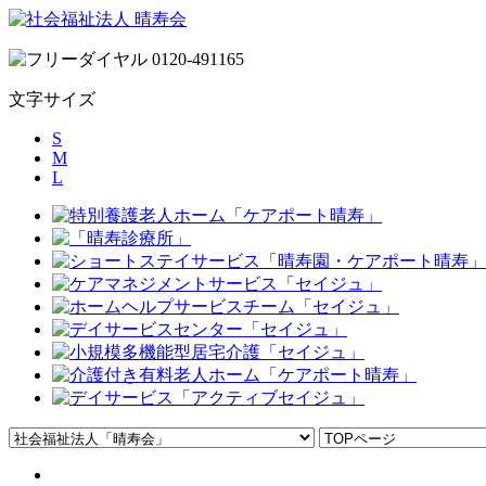
文字サイズ
S
M
L