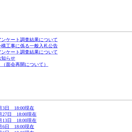
人アンケート調査結果について
外構工事に係る一般入札公告
人アンケート調査結果について
お知らせ
り（面会再開について）
日 18:00現在
7日 18:00現在
3日 18:00現在
日 18:00現在