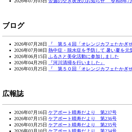
2026年07月03日
翌週の空き状況のお知らせ 令和8年7月6
ブログ
2026年07月28日
『 第５４回「オレンジカフェたかぎ
2026年07月08日
熱中症・脱水症を予防して 暑い夏を元
2026年06月15日
ふるさと美化活動に参加しました
2026年04月29日
『河川清掃を行いました』
2026年03月25日
『 第５０回「オレンジカフェたかぎ
広報誌
2026年07月16日
ケアポート晴寿だより 第237号
2026年07月15日
ケアポート晴寿だより 第236号
2026年03月25日
ケアポート晴寿だより 第235号
2026年03月10日
ケアポート晴寿だより 第234号