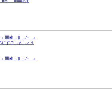
日 18:00現在
せ」開催しました 』
気にすごしましょう
せ」開催しました 』