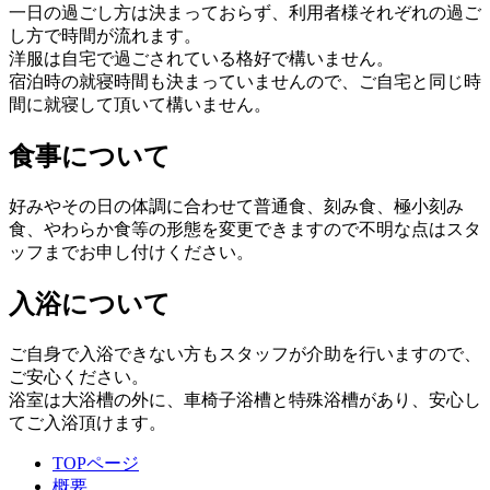
一日の過ごし方は決まっておらず、利用者様それぞれの過ご
し方で時間が流れます。
洋服は自宅で過ごされている格好で構いません。
宿泊時の就寝時間も決まっていませんので、ご自宅と同じ時
間に就寝して頂いて構いません。
食事について
好みやその日の体調に合わせて普通食、刻み食、極小刻み
食、やわらか食等の形態を変更できますので不明な点はスタ
ッフまでお申し付けください。
入浴について
ご自身で入浴できない方もスタッフが介助を行いますので、
ご安心ください。
浴室は大浴槽の外に、車椅子浴槽と特殊浴槽があり、安心し
てご入浴頂けます。
TOPページ
概要