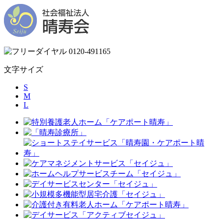
文字サイズ
S
M
L