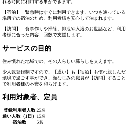
れる時間に利用する事ができます。
【宿泊】 緊急時はすぐに利用できます。いつも通っている
場所での宿泊のため、利用者様も安心して泊まれます。
【訪問】 食事作りや掃除、排泄や入浴のお世話など、利用
者様に合った内容、回数で支援します。
サービスの目的
住み慣れた地域での、その人らしい暮らしを支えます。
少人数登録制ですので、【通い】も【宿泊】も慣れ親しんだ
環境で過ごす事ができ、顔なじみの職員が【訪問】すること
で利用者様の不安を和らげます。
利用対象者、定員
登録利用者人数
25名
通い人数（1日）
15名
宿泊数
5名