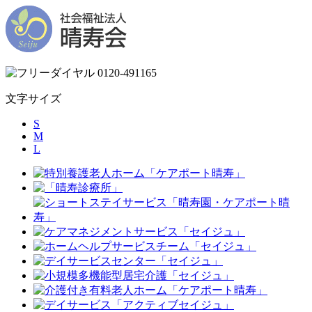
文字サイズ
S
M
L