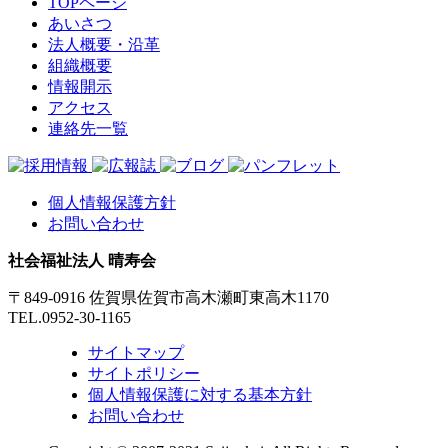
TOPページ
あいさつ
法人概要・沿革
組織概要
情報開示
アクセス
連絡先一覧
個人情報保護方針
お問い合わせ
社会福祉法人 晴寿会
〒849-0916 佐賀県佐賀市高木瀬町東高木1170
TEL.0952-30-1165
サイトマップ
サイトポリシー
個人情報保護に対する基本方針
お問い合わせ