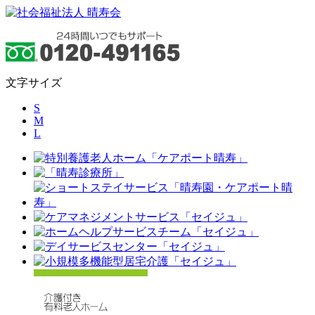
文字サイズ
S
M
L