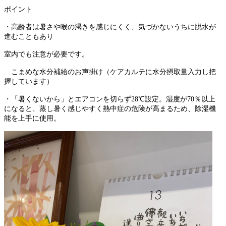
ポイント
・高齢者は暑さや喉の渇きを感じにくく、気づかないうちに脱水が
進むこともあり
室内でも注意が必要です。
こまめな水分補給のお声掛け（ケアカルテに水分摂取量入力し把
握しています）
・「暑くないから」とエアコンを切らず28℃設定。湿度が70％以上
になると、蒸し暑く感じやすく熱中症の危険が高まるため、除湿機
能を上手に使用。