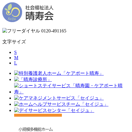
文字サイズ
S
M
L