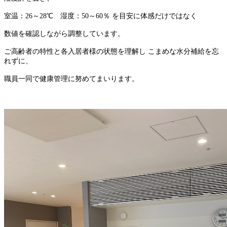
室温：26～28℃ 湿度：50～60％ を目安に体感だけではなく
数値を確認しながら調整しています。
ご高齢者の特性と各入居者様の状態を理解し こまめな水分補給を忘
れずに、
職員一同で健康管理に努めてまいります。