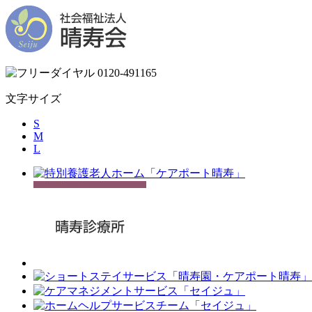
文字サイズ
S
M
L