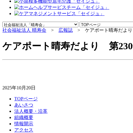
社会福祉法人 晴寿会
>
広報誌
> ケアポート晴寿だより 
ケアポート晴寿だより 第23
2025年10月20日
TOPページ
あいさつ
法人概要・沿革
組織概要
情報開示
アクセス