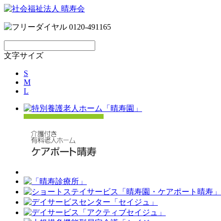
文字サイズ
S
M
L